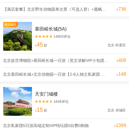
736
【酒店套餐】北京野生动物园单次票（可选人群）+麗枫酒店（北京大兴国际机场店）1晚
¥
随买随用
慕田峪长城(5A)
14803评论


45
起
北京·怀柔区
¥
408
北京故宫博物院+慕田峪长城一日游（英文讲解VIP小包团）【一天玩遍北京双古迹，合理安排行程 拒绝走马观花】
¥
148
北京慕田峪长城+北京动物园一日游【2-8人独立私家团 登长城看熊猫.亲子游可选含缆车或索道滑道】
¥
天安门城楼
1646评论


15
起
北京·东城区
¥
1399
北京私家团5日游高端定制VIP纯玩团0自费0购物
¥