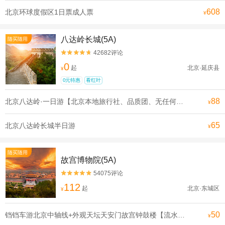
608
北京环球度假区1日票成人票
¥
八达岭长城(5A)
随买随用
42682评论


0
起
北京·延庆县
¥
0元特惠
看红叶
88
北京八达岭·一日游【北京本地旅行社、品质团、无任何购物和推销环节、无任何隐形消费，让您轻松游北京、享受旅游的乐趣】
¥
65
北京八达岭长城半日游
¥
随买随用
故宫博物院(5A)
54075评论


112
起
北京·东城区
¥
50
铛铛车游北京中轴线+外观天坛天安门故宫钟鼓楼【流水发申遗线】【[申遗成功路线·北京中轴线]沿途全是北京必打卡景点， 探寻北京深厚的历史底蕴】
¥