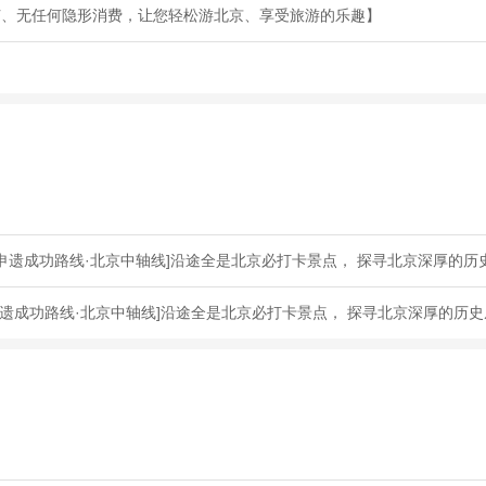
节、无任何隐形消费，让您轻松游北京、享受旅游的乐趣】
申遗成功路线·北京中轴线]沿途全是北京必打卡景点， 探寻北京深厚的历
遗成功路线·北京中轴线]沿途全是北京必打卡景点， 探寻北京深厚的历