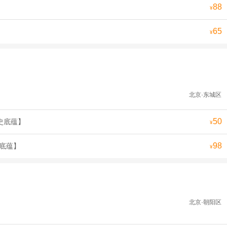
88
¥
65
¥
北京·东城区
50
史底蕴】
¥
98
史底蕴】
¥
北京·朝阳区