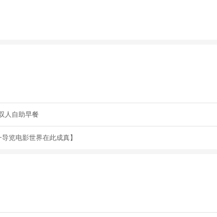
双人自助早餐
一导览电影世界在此成真】