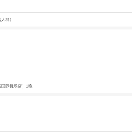
选人群）
兴国际机场店）1晚