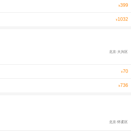
399
¥
1032
¥
北京·大兴区
70
¥
736
¥
北京·怀柔区