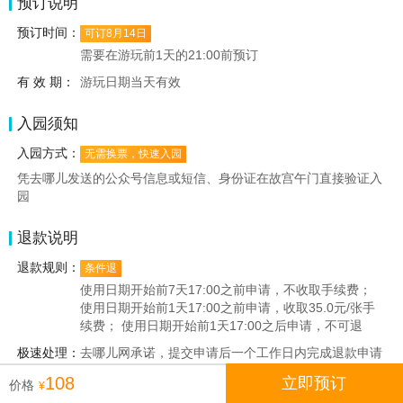
预订说明
预订时间：
可订8月14日
需要在游玩前1天的21:00前预订
有 效 期：
游玩日期当天有效
入园须知
入园方式：
无需换票，快速入园
凭去哪儿发送的公众号信息或短信、身份证在故宫午门直接验证入
园
退款说明
退款规则：
条件退
使用日期开始前7天17:00之前申请，不收取手续费；
使用日期开始前1天17:00之前申请，收取35.0元/张手
续费； 使用日期开始前1天17:00之后申请，不可退
极速处理：
去哪儿网承诺，提交申请后一个工作日内完成退款申请
的审核
108
立即预订
价格
¥