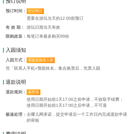
预订说明
预订时间：
可订明日
需要在游玩当天的12:00前预订
有 效 期：
游玩日期当天有效
限购政策：
每笔订单最多购买99份
入园须知
入园方式：
需提前换票入园
凭「联系人手机+预留姓名」集合换票后，凭票入园
退款说明
退款规则：
条件退
使用日期开始前1天17:00之前申请，不收取手续费；
使用日期开始前1天17:00之后申请，不可退
极速处理：
去哪儿网承诺，提交申请后一个工作日内完成退款申请
的审核