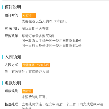
预订说明
预订时间：
可订今日
需要在游玩当天的21:00前预订
有 效 期：
游玩日期当天有效
限购政策：
每笔订单最多购买5份
同一联系人手机号同一使用日期限购5份
同一出行人身份证同一使用日期限购1份
入园须知
入园方式：
无需换票，快速入园
凭「有效证件」直接验证入园
退款说明
退款规则：
随时退
未消费随时可退。
极速处理：
去哪儿网承诺，提交申请后一个工作日内完成退款申请
的审核