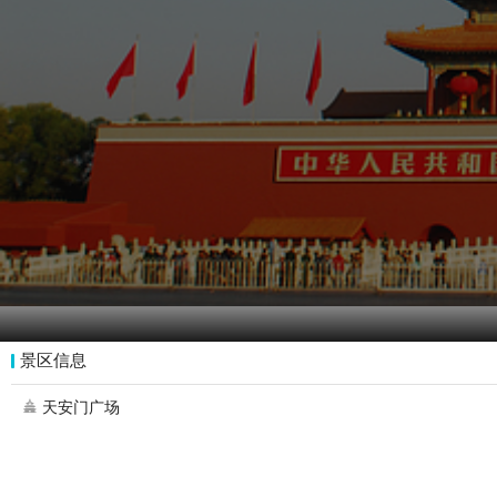
景区信息

天安门广场