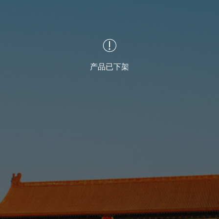

产品已下架