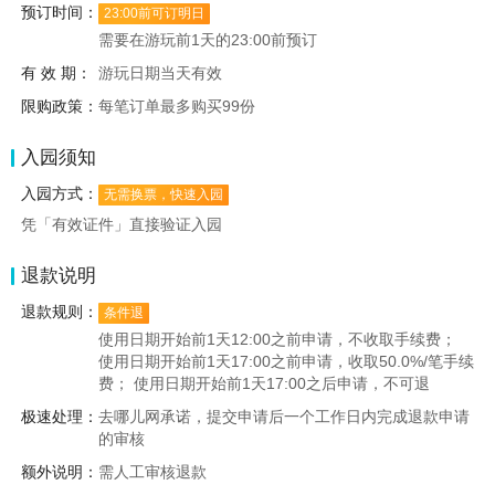
预订时间：
23:00前可订明日
需要在游玩前1天的23:00前预订
有 效 期：
游玩日期当天有效
限购政策：
每笔订单最多购买99份
入园须知
入园方式：
无需换票，快速入园
凭「有效证件」直接验证入园
退款说明
退款规则：
条件退
使用日期开始前1天12:00之前申请，不收取手续费；
使用日期开始前1天17:00之前申请，收取50.0%/笔手续
费； 使用日期开始前1天17:00之后申请，不可退
极速处理：
去哪儿网承诺，提交申请后一个工作日内完成退款申请
的审核
额外说明：
需人工审核退款