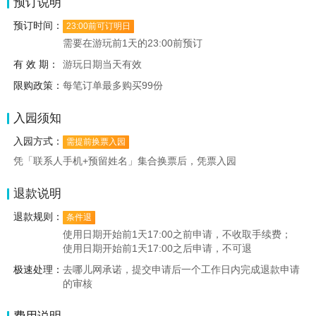
预订说明
预订时间：
23:00前可订明日
需要在游玩前1天的23:00前预订
有 效 期：
游玩日期当天有效
限购政策：
每笔订单最多购买99份
入园须知
入园方式：
需提前换票入园
凭「联系人手机+预留姓名」集合换票后，凭票入园
退款说明
退款规则：
条件退
使用日期开始前1天17:00之前申请，不收取手续费；
使用日期开始前1天17:00之后申请，不可退
极速处理：
去哪儿网承诺，提交申请后一个工作日内完成退款申请
的审核