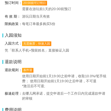
预订时间：
20:00前可订明日
需要在游玩前1天的20:00前预订
有 效 期：
游玩日期当天有效
限购政策：
每笔订单最多购买5份
入园须知
入园方式：
无需换票，快速入园
凭「联系人手机+预留姓名」直接验证入园
退款说明
退款规则：
条件退
使用日期开始前1天19:00之前申请，收取10.0%/笔手续
费； 使用日期开始前1天19:00之后申请，不可退
*激活后不可退;
极速处理：
去哪儿网承诺，提交申请后一个工作日内完成退款申请
的审核
费用说明