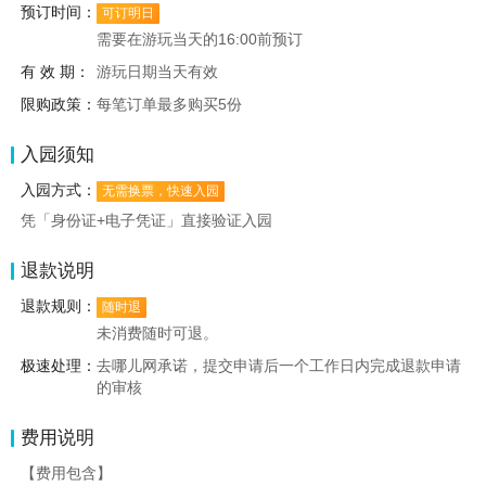
预订时间：
可订明日
需要在游玩当天的16:00前预订
有 效 期：
游玩日期当天有效
限购政策：
每笔订单最多购买5份
入园须知
入园方式：
无需换票，快速入园
凭「身份证+电子凭证」直接验证入园
退款说明
退款规则：
随时退
未消费随时可退。
极速处理：
去哪儿网承诺，提交申请后一个工作日内完成退款申请
的审核
费用说明
【费用包含】