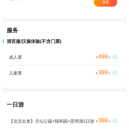
查看
服务
清宫服/汉服体验(不含门票)
499
成人票

¥
起
399
儿童票

¥
起
一日游
398
【北京出发】天坛公园+颐和园+昆明湖1日游

¥
起