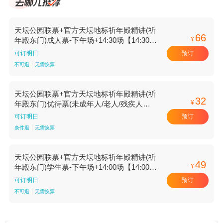
天坛公园联票+官方天坛地标祈年殿精讲(祈
66
¥
年殿东门)成人票-下午场+14:30场【14:30
场】
预订
可订明日
不可退
无需换票
天坛公园联票+官方天坛地标祈年殿精讲(祈
32
¥
年殿东门)优待票(未成年人/老人/残疾人
等)-14:00场【14:00场】
预订
可订明日
条件退
无需换票
天坛公园联票+官方天坛地标祈年殿精讲(祈
49
¥
年殿东门)学生票-下午场+14:00场【14:00
场】
预订
可订明日
不可退
无需换票