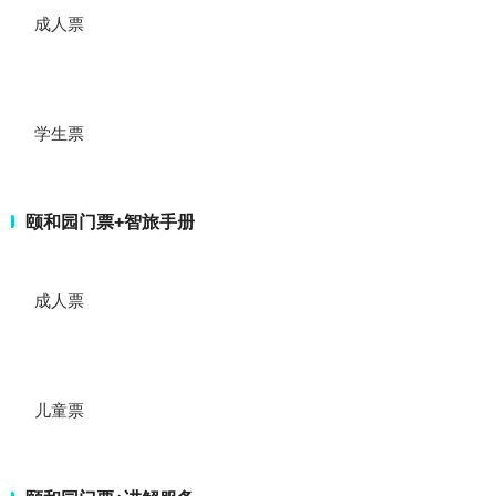
成人票
学生票
颐和园门票+智旅手册
成人票
儿童票