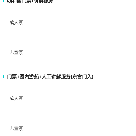
颐和园门票+讲解服务
成人票
儿童票
门票+园内游船+人工讲解服务(东宫门入)
成人票
儿童票