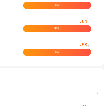
查看
64
¥
起
查看
58
¥
起
查看
