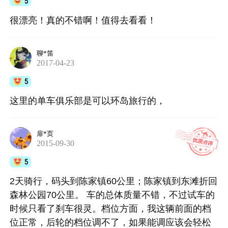
5
很漂亮！真的不错啊！值得去看看！
聊*笛
2017-04-23
5
这里的单车俱乐部是可以环岛旅行的，
扉*页
2015-09-30
5
2天骑行，码头到陈家镇60公里；陈家镇到东滩折回
森林公园70公里。 车的总体质量不错，不过试车的
时候只看了刹车很灵。档位方面，我这辆前面的档
位正常，后轮的档位调不了，如果能调应该会轻松