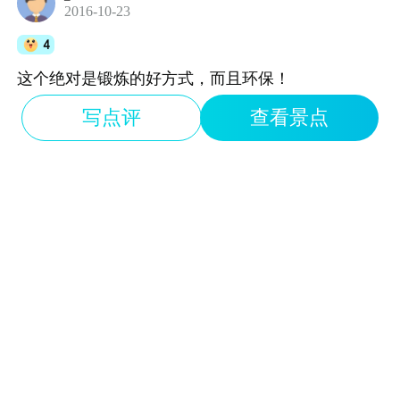
2016-10-23
4
这个绝对是锻炼的好方式，而且环保！
写点评
查看景点
l*7
2016-09-26
5
车辆齐全、各式、满足游客需要、贴心的服务
大*g
2016-09-26
5
逛累了骑骑自行车还是很必要的。