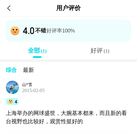

用户评价
4.0
不错
好评率100%
全部
好评
(1)
(1)
综合
最新
山*雪
2015-02-05
4
上海举办的网球盛世，大腕基本都来，而且新的看
台视野也比较好，观赏性挺好的