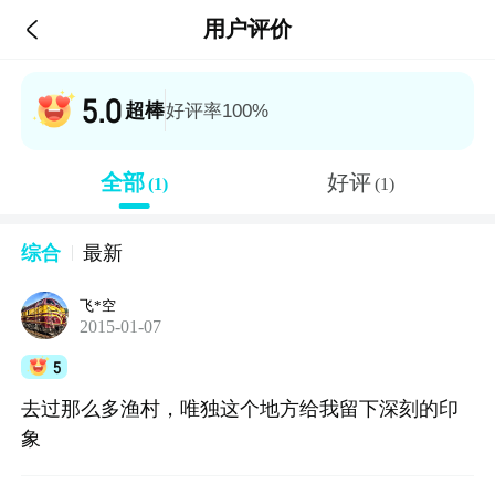

用户评价
5.0
超棒
好评率100%
全部
好评
(1)
(1)
综合
最新
飞*空
2015-01-07
5
去过那么多渔村，唯独这个地方给我留下深刻的印
象