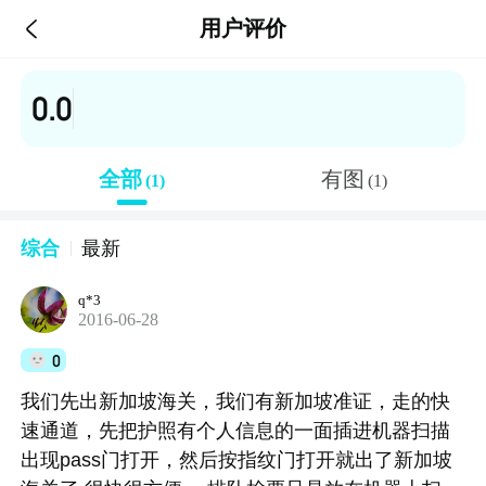

用户评价
0.0
全部
有图
(1)
(1)
综合
最新
q*3
2016-06-28
0
我们先出新加坡海关，我们有新加坡准证，走的快
速通道，先把护照有个人信息的一面插进机器扫描
出现pass门打开，然后按指纹门打开就出了新加坡