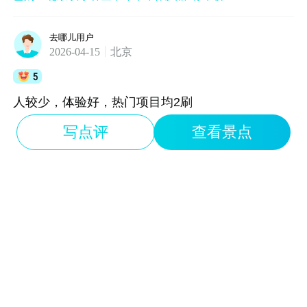
去哪儿用户
2026-04-15
北京
5
人较少，体验好，热门项目均2刷
写点评
查看景点
大*姐
2026-05-12
北京
1
下午四点去的好多项目不开放！
大*姐
2026-05-12
北京
1