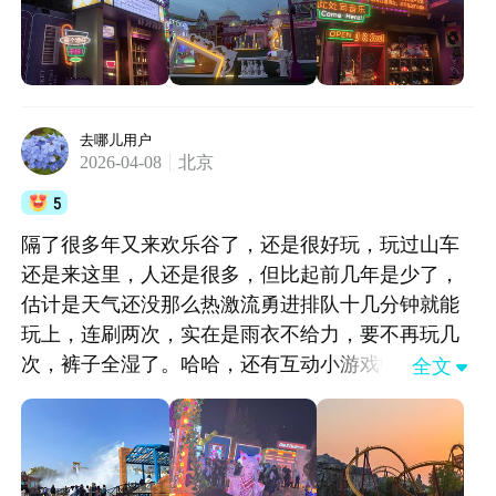
去哪儿用户
2026-04-08
北京
5
隔了很多年又来欢乐谷了，还是很好玩，玩过山车
还是来这里，人还是很多，但比起前几年是少了，
估计是天气还没那么热激流勇进排队十几分钟就能
玩上，连刷两次，实在是雨衣不给力，要不再玩几
次，裤子全湿了。哈哈，还有互动小游戏赚钱，孩
全文

子们玩的很开心。晚上还有国潮花车，好多的帅哥
美女，很热闹。