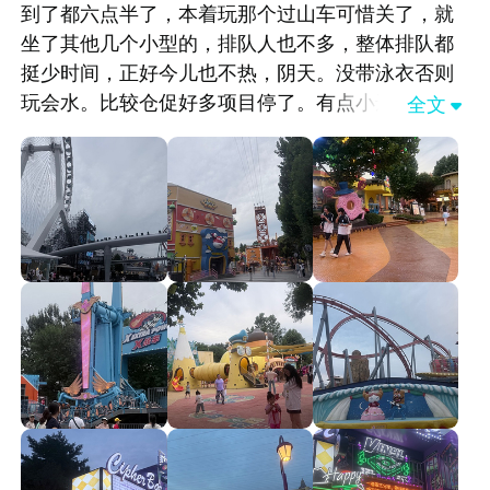
到了都六点半了，本着玩那个过山车可惜关了，就
坐了其他几个小型的，排队人也不多，整体排队都
挺少时间，正好今儿也不热，阴天。没带泳衣否则
玩会水。比较仓促好多项目停了。有点小遗憾。也
全文

有花车表演就是很短时间演员也很少，不过也不
错，挺有氛围。