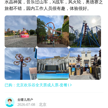
水晶神翼，音乐过山车，X战车，风火轮，奥德赛之
旅都不错，园内工作人员很有趣，体验很好。
已购：北京欢乐谷全天票成人票-套餐1

去哪儿用户
2026-07-08
北京