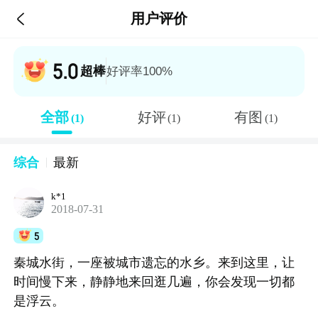

用户评价
5.0
超棒
好评率100%
全部
好评
有图
(1)
(1)
(1)
综合
最新
k*1
2018-07-31
5
秦城水街，一座被城市遗忘的水乡。来到这里，让
时间慢下来，静静地来回逛几遍，你会发现一切都
是浮云。