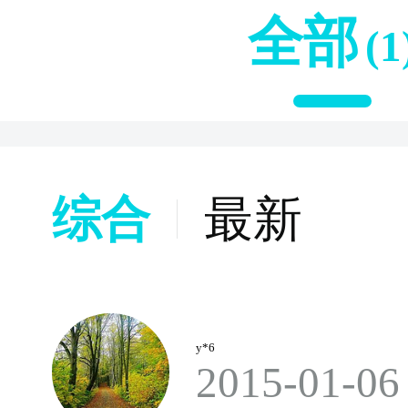
全部
(1
综合
最新
y*6
2015-01-06