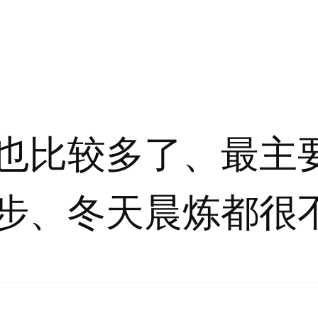
也比较多了、最主
步、冬天晨炼都很