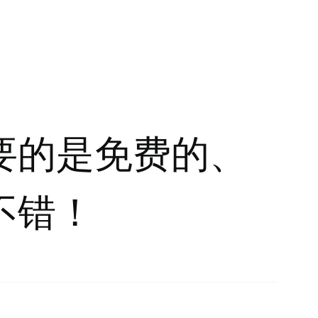
要的是免费的、
不错！