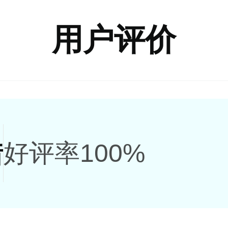
用户评价
错
好评率100%