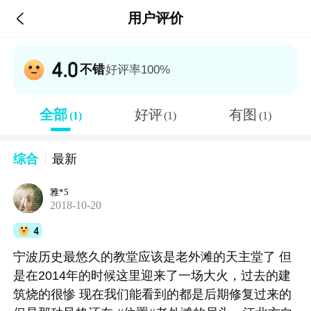

用户评价
4.0
不错
好评率100%
全部
好评
有图
(1)
(1)
(1)
综合
最新
雅*5
2018-10-20
4
宁波历史最悠久的教堂应该是老外滩的天主堂了 但
是在2014年的时候这里迎来了一场大火，过去的建
筑烧的很惨 现在我们能看到的都是后期修复过来的