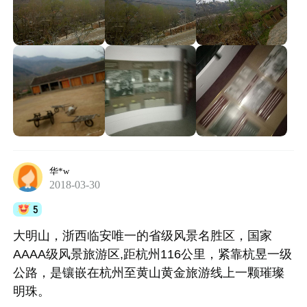
华*w
2018-03-30
5
大明山，浙西临安唯一的省级风景名胜区，国家
AAAA级风景旅游区,距杭州116公里，紧靠杭昱一级
公路，是镶嵌在杭州至黄山黄金旅游线上一颗璀璨
明珠。