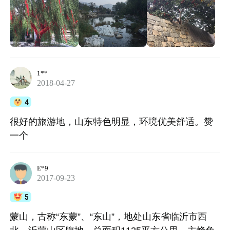
1**
2018-04-27
4
很好的旅游地，山东特色明显，环境优美舒适。赞
一个
E*9
2017-09-23
5
蒙山，古称“东蒙”、“东山”，地处山东省临沂市西