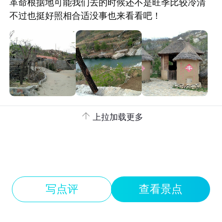
革命根据地可能我们去的时候还不是旺季比较冷清
不过也挺好照相合适没事也来看看吧！

上拉加载更多
写点评
查看景点