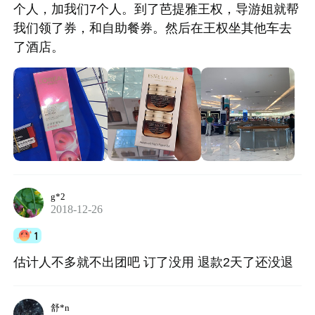
个人，加我们7个人。到了芭提雅王权，导游姐就帮
我们领了券，和自助餐券。然后在王权坐其他车去
了酒店。
g*2
2018-12-26
1
估计人不多就不出团吧 订了没用 退款2天了还没退
舒*n