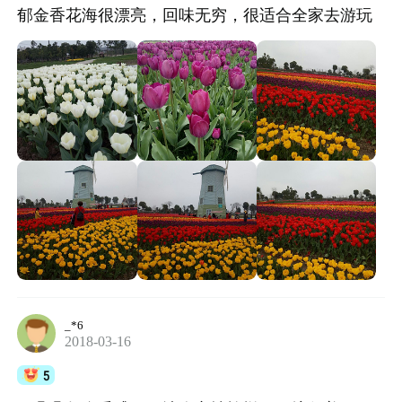
郁金香花海很漂亮，回味无穷，很适合全家去游玩
_*6
2018-03-16
5