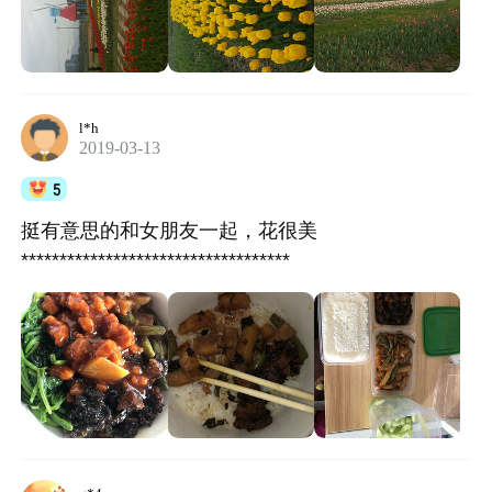
l*h
2019-03-13
5
挺有意思的和女朋友一起，花很美
***********************************