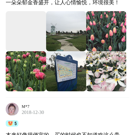
一朵朵郁金香盛开，让人心情愉悦，环境很美！
M*7
2018-12-30
5
本来好像很便宜的。买的时候也不知道咋这么贵。