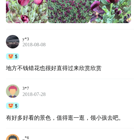
y*3
2018-08-08
5
地方不钱错花也很好直得过来欣赏欣赏
3*7
2018-07-28
5
有好多好看的景色，值得逛一逛，领小孩去吧。
_*6