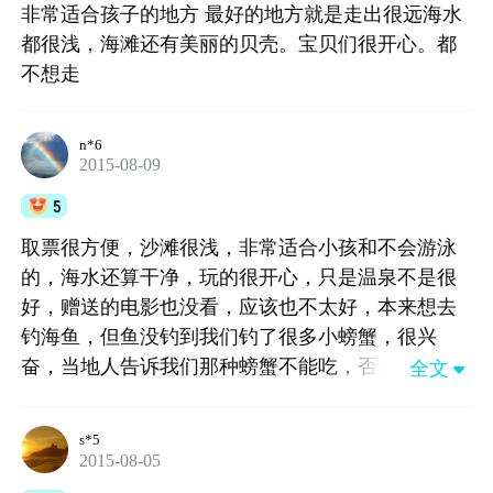
非常适合孩子的地方 最好的地方就是走出很远海水
都很浅，海滩还有美丽的贝壳。宝贝们很开心。都
不想走
n*6
2015-08-09
5
取票很方便，沙滩很浅，非常适合小孩和不会游泳
的，海水还算干净，玩的很开心，只是温泉不是很
好，赠送的电影也没看，应该也不太好，本来想去
钓海鱼，但鱼没钓到我们钓了很多小螃蟹，很兴
奋，当地人告诉我们那种螃蟹不能吃，否则会中
全文

毒，不过过程很开心就够啦！
s*5
2015-08-05