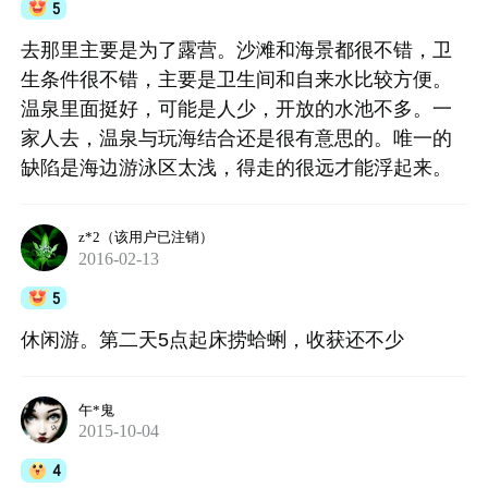
5
去那里主要是为了露营。沙滩和海景都很不错，卫
生条件很不错，主要是卫生间和自来水比较方便。
温泉里面挺好，可能是人少，开放的水池不多。一
家人去，温泉与玩海结合还是很有意思的。唯一的
缺陷是海边游泳区太浅，得走的很远才能浮起来。
z*2（该用户已注销）
2016-02-13
5
休闲游。第二天5点起床捞蛤蜊，收获还不少
午*鬼
2015-10-04
4