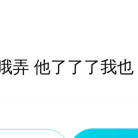
哦弄 他了了了我也