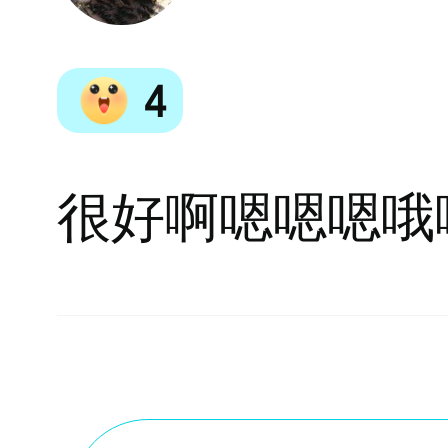
4
很好啊嗯嗯嗯哦