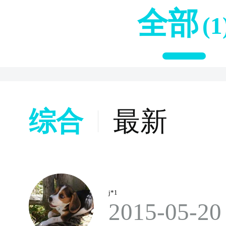
全部
(1
综合
最新
j*1
2015-05-20