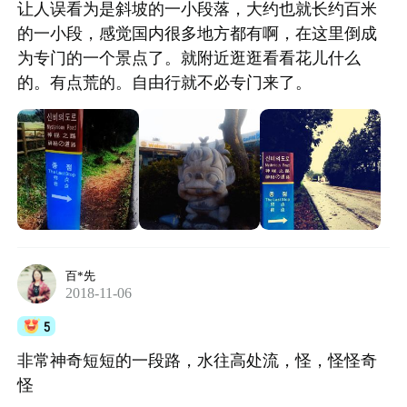
让人误看为是斜坡的一小段落，大约也就长约百米
的一小段，感觉国内很多地方都有啊，在这里倒成
为专门的一个景点了。就附近逛逛看看花儿什么
的。有点荒的。自由行就不必专门来了。
百*先
2018-11-06
5
非常神奇短短的一段路，水往高处流，怪，怪怪奇
怪