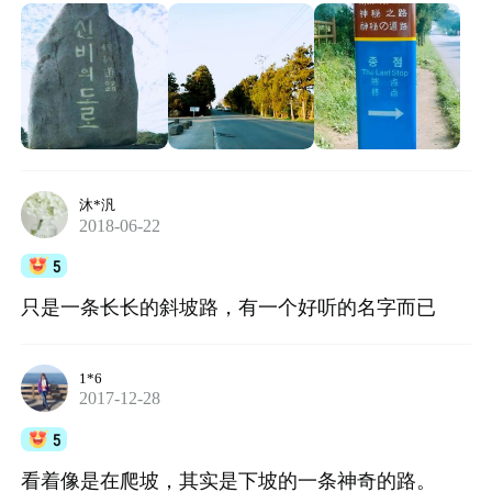
沐*汎
2018-06-22
5
只是一条长长的斜坡路，有一个好听的名字而已
1*6
2017-12-28
5
看着像是在爬坡，其实是下坡的一条神奇的路。