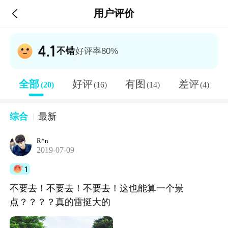

用户评价
4.1
不错
好评率80%
全部
好评
有图
差评
(20)
(16)
(14)
(4)
综合
最新
R*n
2019-07-09
1
不要去！不要去！不要去！这也能算一个景
点？？？？真的雷挺大的