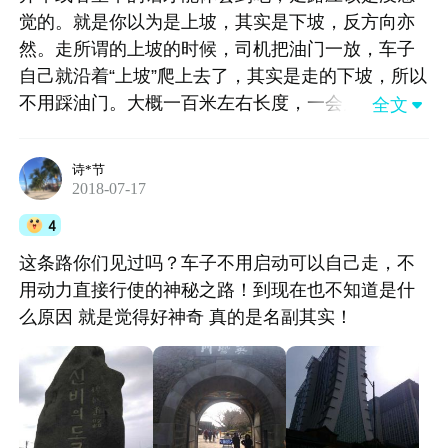
觉的。就是你以为是上坡，其实是下坡，反方向亦
然。走所谓的上坡的时候，司机把油门一放，车子
自己就沿着“上坡”爬上去了，其实是走的下坡，所以
不用踩油门。大概一百米左右长度，一会儿就过去
全文

了。据说是因为视觉误差，没找到别的解释。
诗*节
2018-07-17
4
这条路你们见过吗？车子不用启动可以自己走，不
用动力直接行使的神秘之路！到现在也不知道是什
么原因 就是觉得好神奇 真的是名副其实！