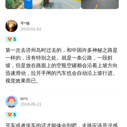
芊*猪
2019-01-01
5
第一次去济州岛时过去的，和中国许多神秘之路是
一样的，没有特别之处。就是一条公路，一段斜
坡，但是放在路面上的空瓶空罐都会沿着上坡方向
迅速滑动，拉开手闸的汽车也会自动沿上坡行进。
视觉效果而已。
M*0
2018-09-21
5
开车或者坐车的话才能体会到吧，走路应该是没感