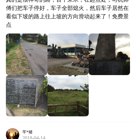
傅们把车子停好，车子全部熄火，然后车子居然在
看似下坡的路上往上坡的方向滑动起来了！免费景
点
芊*猪
2018-04-14