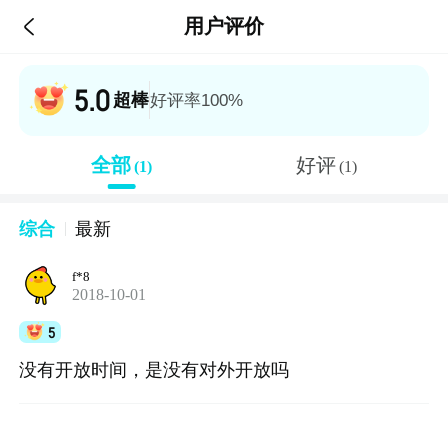

用户评价
5.0
超棒
好评率100%
全部
好评
(1)
(1)
综合
最新
f*8
2018-10-01
5
没有开放时间，是没有对外开放吗