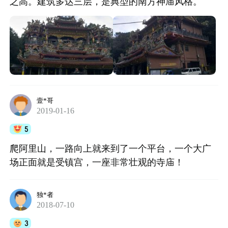
之高。建筑多达三层，是典型的南方神庙风格。
壹*哥
2019-01-16
5
爬阿里山，一路向上就来到了一个平台，一个大广
场正面就是受镇宫，一座非常壮观的寺庙！
独*者
2018-07-10
3