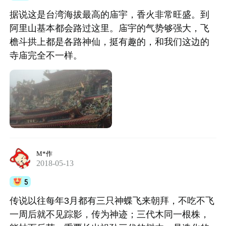
据说这是台湾海拔最高的庙宇，香火非常旺盛。到
阿里山基本都会路过这里。庙宇的气势够强大，飞
檐斗拱上都是各路神仙，挺有趣的，和我们这边的
寺庙完全不一样。
M*作
2018-05-13
5
传说以往每年3月都有三只神蝶飞来朝拜，不吃不飞
一周后就不见踪影，传为神迹；三代木同一根株，