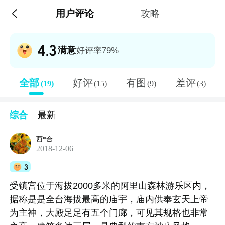

用户评论
攻略
4.3
满意
好评率79%
全部
好评
有图
差评
(19)
(15)
(9)
(3)
综合
最新
西*合
2018-12-06
3
受镇宫位于海拔2000多米的阿里山森林游乐区内，
据称是是全台海拔最高的庙宇，庙内供奉玄天上帝
为主神，大殿足足有五个门廊，可见其规格也非常