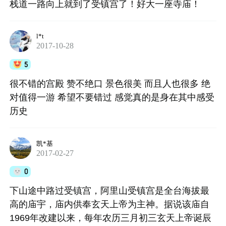
栈道一路向上就到了受镇宫了！好大一座寺庙！
l*t
2017-10-28
5
很不错的宫殿 赞不绝口 景色很美 而且人也很多 绝
对值得一游 希望不要错过 感觉真的是身在其中感受
历史
凯*基
2017-02-27
0
下山途中路过受镇宫，阿里山受镇宫是全台海拔最
高的庙宇，庙内供奉玄天上帝为主神。据说该庙自
1969年改建以来，每年农历三月初三玄天上帝诞辰