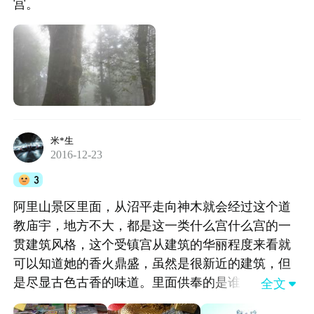
宫。
米*生
2016-12-23
3
阿里山景区里面，从沼平走向神木就会经过这个道
教庙宇，地方不大，都是这一类什么宫什么宫的一
贯建筑风格，这个受镇宫从建筑的华丽程度来看就
可以知道她的香火鼎盛，虽然是很新近的建筑，但
是尽显古色古香的味道。里面供奉的是谁，真的不
全文

大了解，毕竟道教作为中国本土教，为人熟悉的却