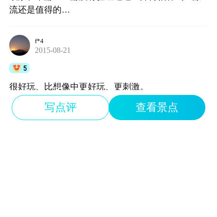
流还是值得的…
f*4
2015-08-21
5
很好玩、比想像中更好玩、更刺激。
写点评
查看景点
小*7
2015-08-06
5
很方便，节省时间，赞一个。
芊*9
2015-08-03