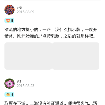
感觉不错，下次漂流还来！
v*5
2015-08-09
5
漂流的地方挺小的，一路上没什么指示牌，一度开
错路。刚开始漂的那点特刺激，之后的就那样吧。
j*3
2015-08-23
4
取票在下游…上游没有验证通道…师傅很客气…漂