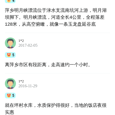
4
萍乡明月峡漂流位于渌水支流南坑河上游，明月湖
坝脚下。明月峡漂流，河道全长4公里，全程落差
128米，从高空俯瞰，就像一条玉龙盘延谷底
1*2
2017-02-05
5
离萍乡市区有段距离，走高速约一个小时。
1*2
2016-11-29
5
就在坪村水库，水质保护得很好，当地的饭店夜很
实惠