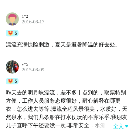
1*2
2016-08-17
5
漂流充满惊险刺激，夏天是避暑降温的好去处。
v*5
2015-08-09
5
昨天去的明月峡漂流，差不多十点到的，取票特别
方便，工作人员服务态度很好，耐心解释在哪更
衣，怎么进去等等.漂流全程风景很美，水质好，天
然泉水，我们几条船在打水仗玩的不亦乐乎.我朋友
儿子直呼下午还要漂一次.非常安全，水流急一点的
全文

地方都有安全员，让带小孩的非常有安全感！整体