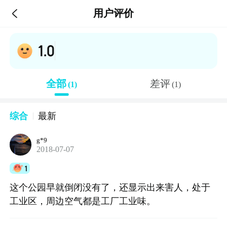

用户评价
1.0
全部
差评
(1)
(1)
综合
最新
g*9
2018-07-07
1
这个公园早就倒闭没有了，还显示出来害人，处于
工业区，周边空气都是工厂工业味。