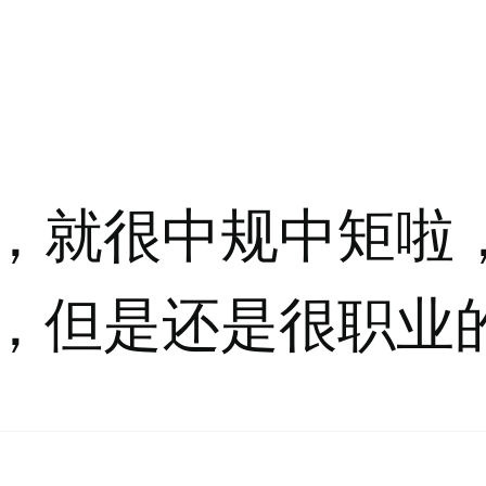
，就很中规中矩啦
，但是还是很职业