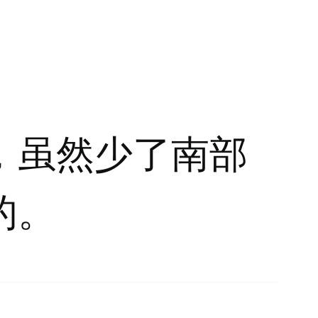
，虽然少了南部
的。