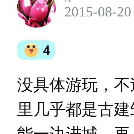
v*9
2015-08-20
4
没具体游玩，不
里几乎都是古建
能一边进城，再