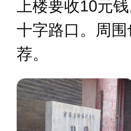
上楼要收10元
十字路口。周围
荐。