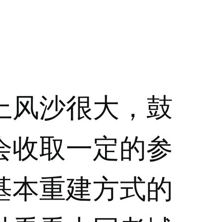
上风沙很大，鼓
会收取一定的参
基本重建方式的