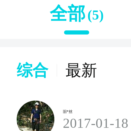
全部
(5)
综合
最新
旧*丝
2017-01-18