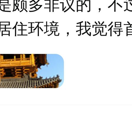
是颇多非议的，不
居住环境，我觉得
更重要。