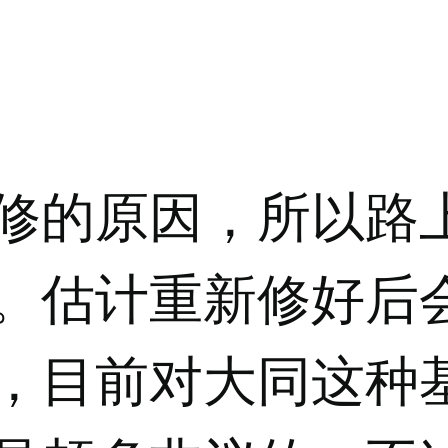
修的原因，所以路
。估计重新修好后
，目前对大同这种