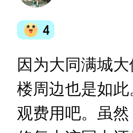
4
因为大同满城大
楼周边也是如此
观费用吧。虽然