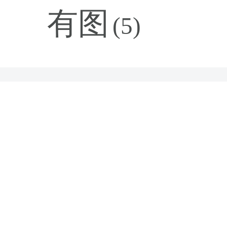
有图
(5)