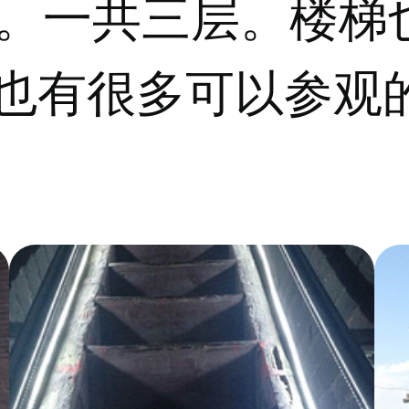
钱。一共三层。楼梯
也有很多可以参观