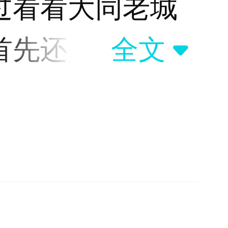
过看看大同老城
首先还是应该改
全文
