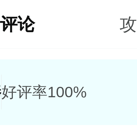
户评论
攻
棒
好评率100%