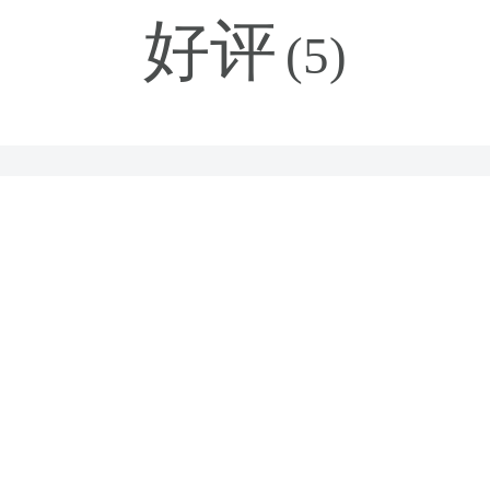
好评
(5)