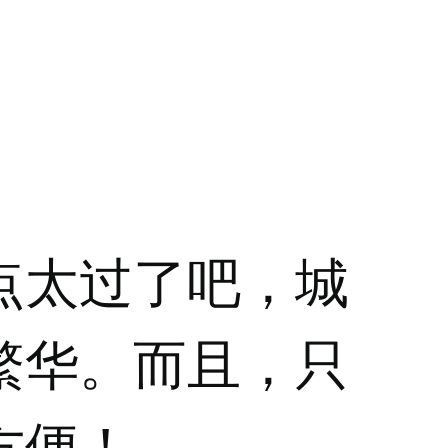
点太过了吧，城
繁华。而且，只
方便！