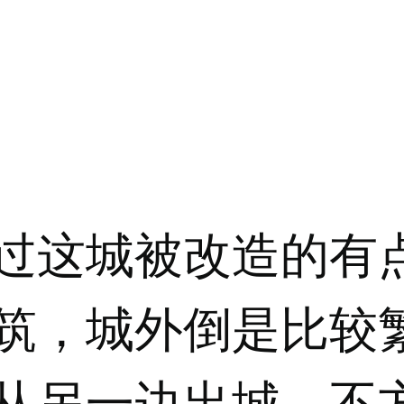
过这城被改造的有
筑，城外倒是比较
从另一边出城，不