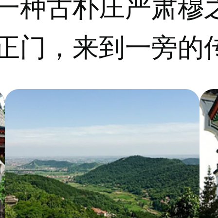
一种古朴庄严肃穆
正门，来到一旁的
的六角形宝塔，看到
国家重点文物保护