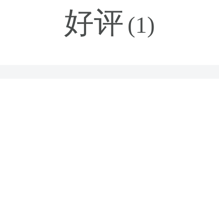
好评
(1)