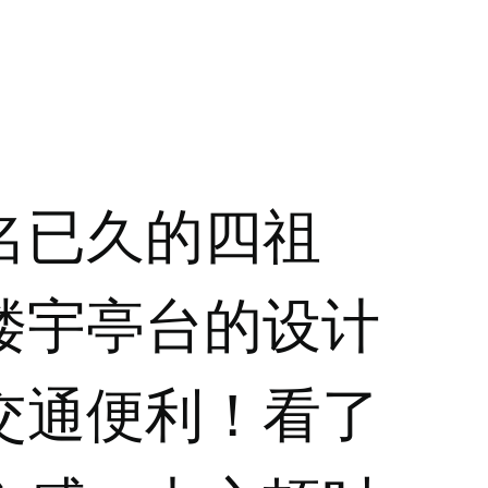
名已久的四祖
楼宇亭台的设计
交通便利！看了