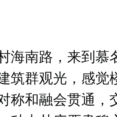
村海南路，来到慕
建筑群观光，感觉
对称和融会贯通，