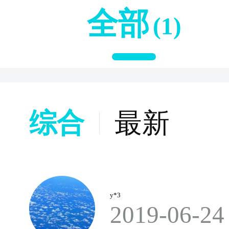
全部
(1)
综合
最新
y*3
2019-06-24