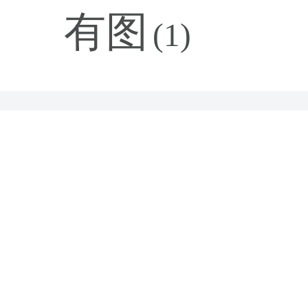
有图
(1)