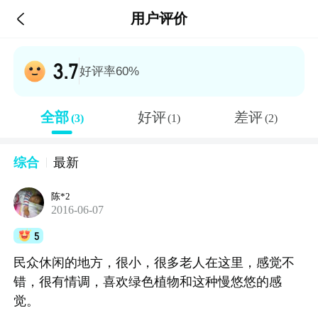

用户评价
3.7
好评率60%
全部
好评
差评
(3)
(1)
(2)
综合
最新
陈*2
2016-06-07
5
民众休闲的地方，很小，很多老人在这里，感觉不
错，很有情调，喜欢绿色植物和这种慢悠悠的感
觉。