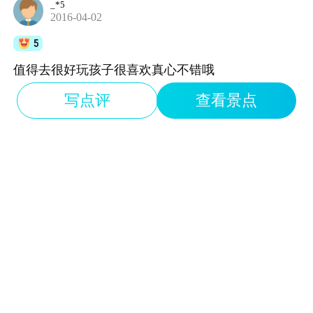
_*5
2016-04-02
5
值得去很好玩孩子很喜欢真心不错哦
写点评
查看景点
1*9
2016-07-19
5
适合带着小朋友过去玩，，总体还不错吧，，