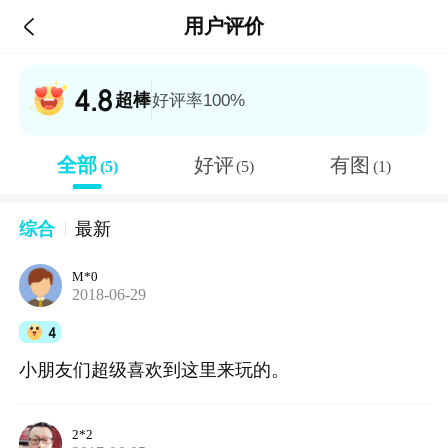

用户评价
4.8
超棒
好评率100%
全部
好评
有图
(5)
(5)
(1)
综合
最新
M*0
2018-06-29
4
小朋友们超级喜欢到这里来玩的。
2*2