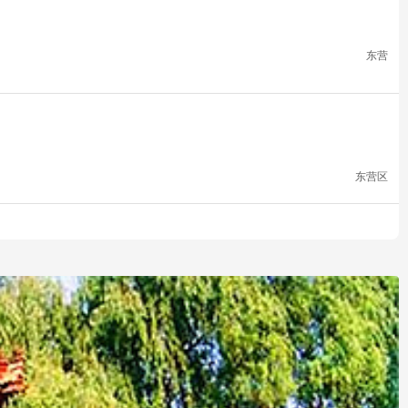
东营
东营区