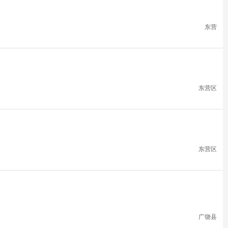
东营
东营区
东营区
广饶县