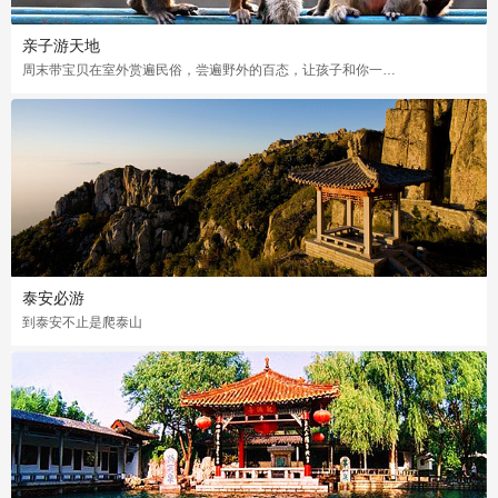
亲子游天地
周末带宝贝在室外赏遍民俗，尝遍野外的百态，让孩子和你一起度过一个美好愉快的周末
泰安必游
到泰安不止是爬泰山