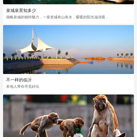
泉城泉景知多少
领略泉城的独特魅力，一座老城有山有水，暖暖的阳光滋润着大地，这么美好的画面啊
不一样的临沂
本地人带你寻觅好玩