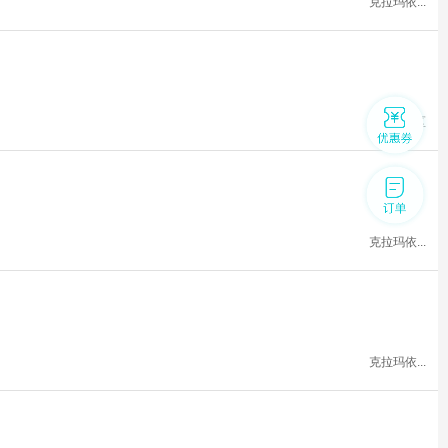
克拉玛依...
独山子区
克拉玛依...
克拉玛依...