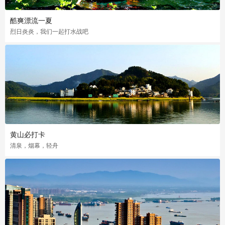
酷爽漂流一夏
烈日炎炎，我们一起打水战吧
黄山必打卡
清泉，烟幕，轻舟