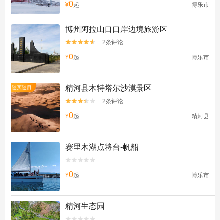
0
¥
起
博乐市
博州阿拉山口口岸边境旅游区
2条评论


0
¥
起
博乐市
精河县木特塔尔沙漠景区
随买随用
2条评论


0
¥
起
精河县
赛里木湖点将台-帆船


0
¥
起
博乐市
精河生态园

