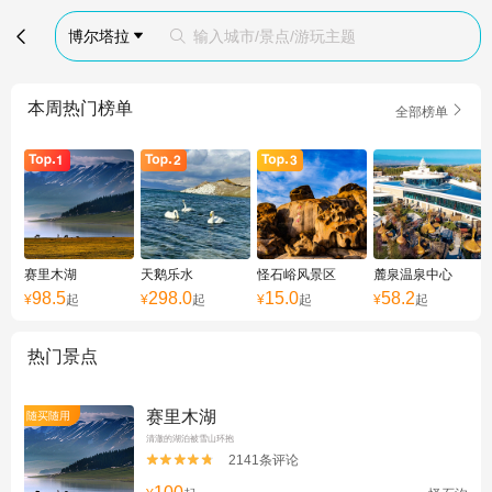

博尔塔拉
输入城市/景点/游玩主题


本周热门榜单

全部榜单
赛里木湖
天鹅乐水
怪石峪风景区
麓泉温泉中心
98.5
298.0
15.0
58.2
¥
起
¥
起
¥
起
¥
起
热门景点
赛里木湖
随买随用
清澈的湖泊被雪山环抱
2141条评论

