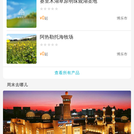
赛里木湖草原明珠观湖圣地


0
¥
起
博乐市
阿热勒托海牧场


0
¥
起
博乐市
查看所有产品
周末去哪儿