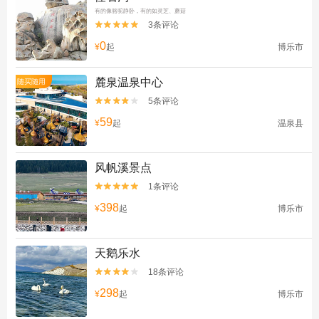
有的像骆驼静卧，有的如灵芝、蘑菇
3条评论


0
¥
起
博乐市
麓泉温泉中心
随买随用
5条评论


59
¥
起
温泉县
风帆溪景点
1条评论


398
¥
起
博乐市
天鹅乐水
18条评论


298
¥
起
博乐市