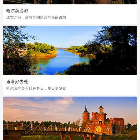
哈尔滨必游
冰雪之冠，富有异国情调的美丽都市
避暑好去处
哈尔滨的美不只在冬日，夏日更惬意