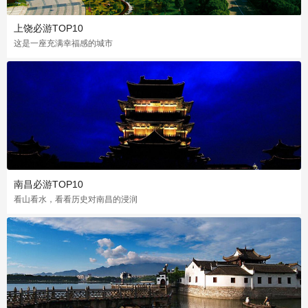
上饶必游TOP10
这是一座充满幸福感的城市
南昌必游TOP10
看山看水，看看历史对南昌的浸润