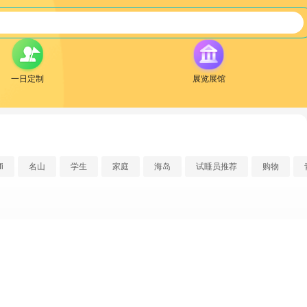
一日定制
展览展馆
i
名山
学生
家庭
海岛
试睡员推荐
购物