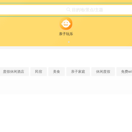
目的地/景点/主题

亲子玩乐
度假休闲酒店
民宿
美食
亲子家庭
休闲度假
免费wif