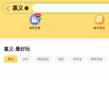
嘉义


酒景套餐
城市观光
嘉义·最好玩
景点
玩乐
精品酒店
酒店
停车场
商旅优选