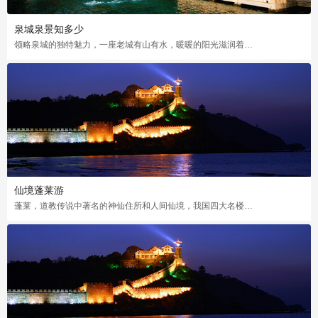
泉城泉景知多少
领略泉城的独特魅力，一座老城有山有水，暖暖的阳光滋润着大地，这么美好的画面啊
仙境蓬莱游
蓬莱，道教传说中著名的神仙住所和人间仙境，我国四大名楼之一，八仙过海的神话故事源于这里