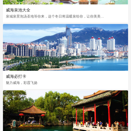
威海泉池大全
泉城泉景泡汤圣地等你来，这个冬日将温暖泉给你，让你美美哒开开心心的度过这个美好冬季
威海必打卡
魅力威海，彩霞飞扬