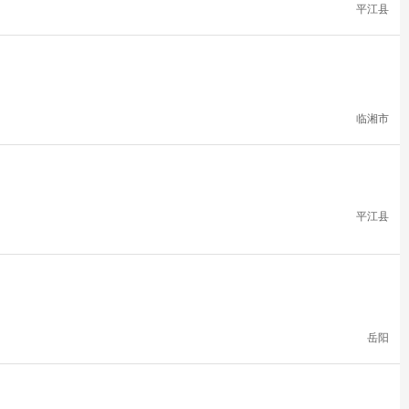
平江县
临湘市
平江县
岳阳