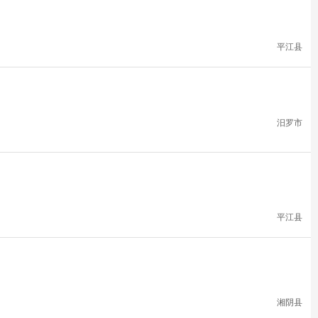
平江县
汨罗市
平江县
湘阴县