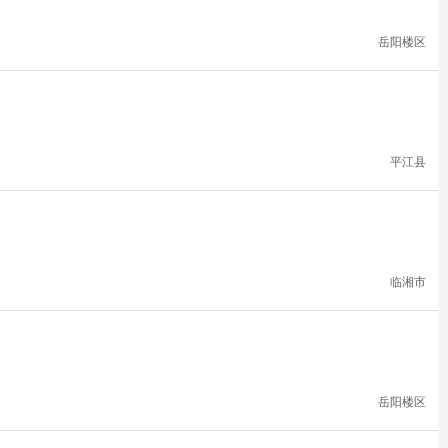
岳阳楼区
平江县
临湘市
岳阳楼区