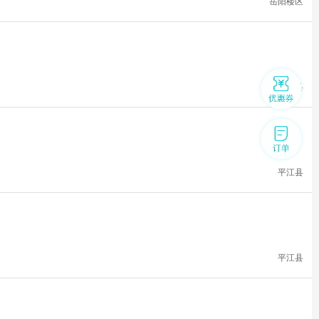
岳阳楼区
平江县
平江县
平江县