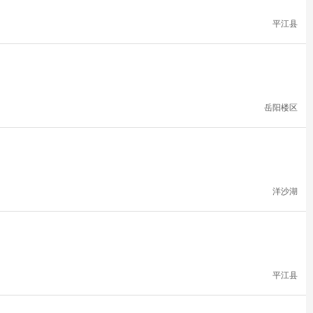
平江县
岳阳楼区
洋沙湖
平江县