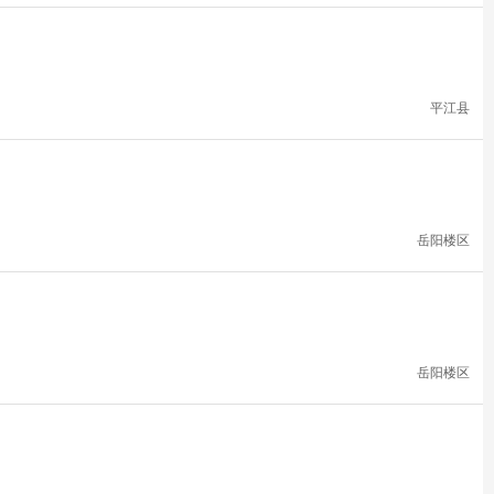
平江县
岳阳楼区
岳阳楼区