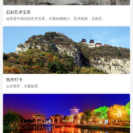
石刻艺术宝库
这里是中国石刻艺术宝库，石窟的规模大、艺术精湛，石刻艺术奇葩，是石刻艺术的典范之作。
焦作打卡
山水焦作，太极故里