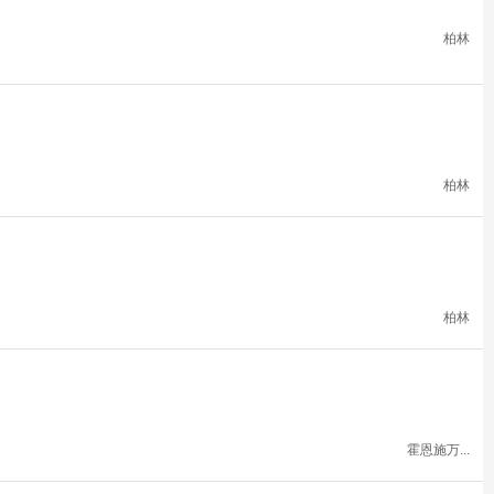
柏林
柏林
柏林
霍恩施万...