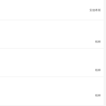
安德希斯
柏林
柏林
柏林