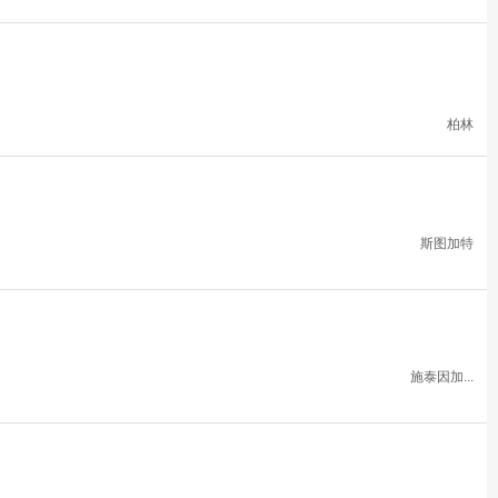
柏林
斯图加特
施泰因加...