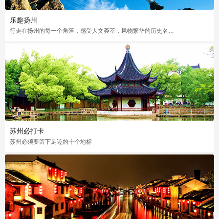
乐趣扬州
行走在扬州的每一个角落，感受人文荟萃，风物繁华的历史名城，乐趣无处不在
苏州必打卡
苏州必须要留下足迹的十个地标