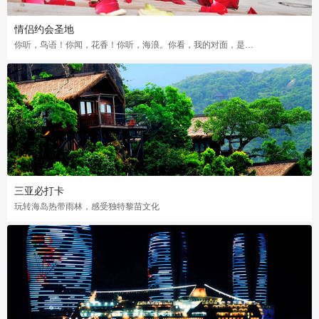
情侣约会圣地
你听，鸟语！你闻，花香！你听，海浪。你看，我的对面，是你……
三亚必打卡
玩转海岛热带雨林，感受独特黎苗文化