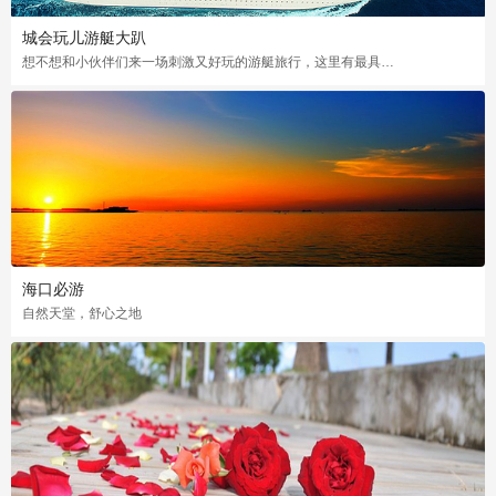
城会玩儿游艇大趴
想不想和小伙伴们来一场刺激又好玩的游艇旅行，这里有最具特色的游艇大趴
海口必游
自然天堂，舒心之地